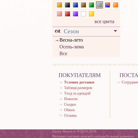
все цвета
Сезон
Весна-лето
Осень-зима
Все
ПОКУПАТЕЛЯМ
ПОСТ
Условия доставки
Сотруднич
Таблица размеров
Уход за одеждой
Новости
Скидки
Обмен
Отзывы
Lucky-Bunny.ru © 2010-2026
Интернет-магазин женской одежды больших размеров