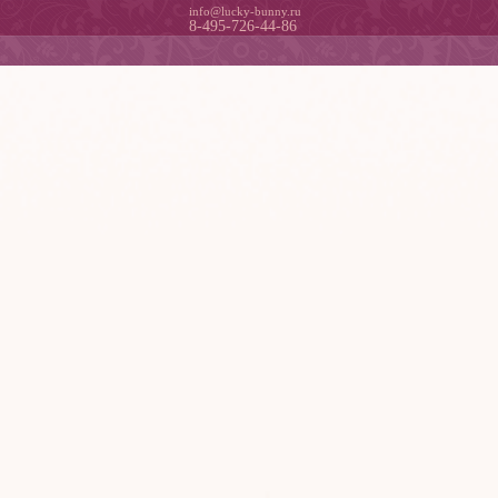
info@lucky-bunny.ru
8-495-726-44-86