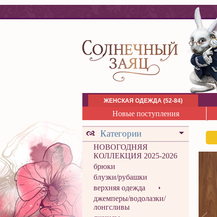
ЖЕНСКАЯ ОДЕЖДА (52-84)
Новые поступления
Категории
НОВОГОДНЯЯ
КОЛЛЕКЦИЯ 2025-2026
брюки
блузки/рубашки
верхняя одежда
джемперы/водолазки/
лонгсливы