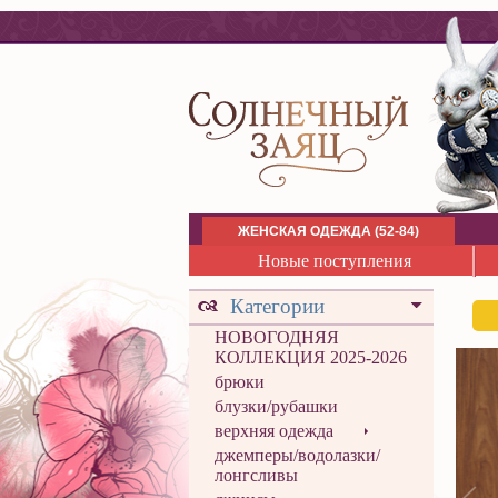
ЖЕНСКАЯ ОДЕЖДА (52-84)
Новые поступления
Категории
НОВОГОДНЯЯ
КОЛЛЕКЦИЯ 2025-2026
брюки
блузки/рубашки
верхняя одежда
джемперы/водолазки/
лонгсливы