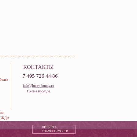
КОНТАКТЫ
+7 495 726 44 86
белье
info@lucky-bunny.ru
Схема проезда
тюм
ЕЖДА
ПРОВЕРКА
СОВМЕСТИМОСТИ