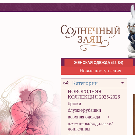
ЖЕНСКАЯ ОДЕЖДА (52-84)
Новые поступления
Категории
НОВОГОДНЯЯ
КОЛЛЕКЦИЯ 2025-2026
брюки
блузки/рубашки
верхняя одежда
джемперы/водолазки/
лонгсливы