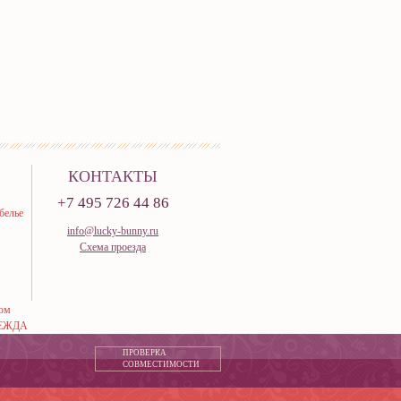
КОНТАКТЫ
+7 495 726 44 86
белье
info@lucky-bunny.ru
Схема проезда
тюм
ЕЖДА
ПРОВЕРКА
СОВМЕСТИМОСТИ