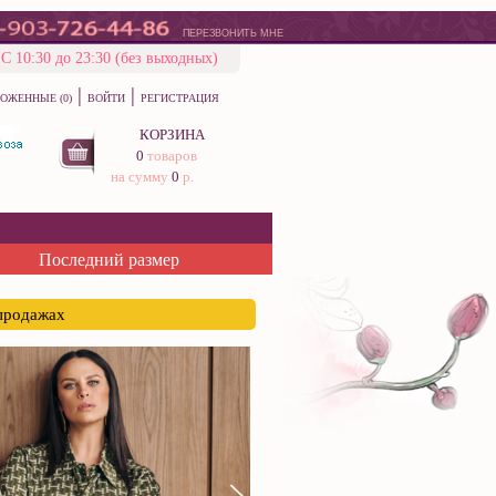
ПЕРЕЗВОНИТЬ МНЕ
С 10:30 до 23:30 (без выходных)
|
|
ОЖЕННЫЕ (0)
ВОЙТИ
РЕГИСТРАЦИЯ
КОРЗИНА
0
товаров
на сумму
0
р.
Последний размер
спродажах