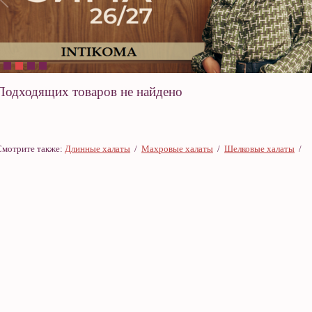
Подходящих товаров не найдено
Смотрите также:
Длинные халаты
/
Махровые халаты
/
Шелковые халаты
/