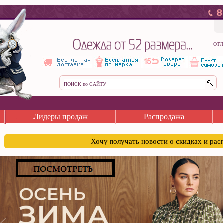
ОТЛ
Лидеры продаж
Распродажа
Хочу получать новости о скидках и ра