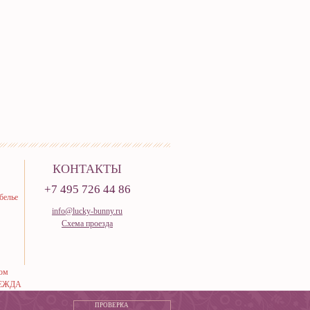
КОНТАКТЫ
+7 495 726 44 86
белье
info@lucky-bunny.ru
Схема проезда
тюм
ЕЖДА
ПРОВЕРКА