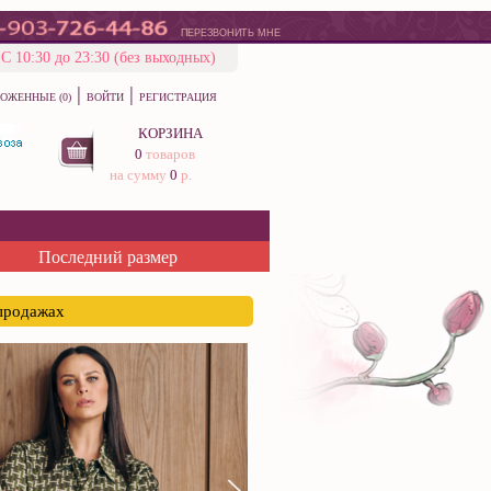
ПЕРЕЗВОНИТЬ МНЕ
С 10:30 до 23:30 (без выходных)
|
|
ОЖЕННЫЕ (0)
ВОЙТИ
РЕГИСТРАЦИЯ
КОРЗИНА
0
товаров
на сумму
0
р.
Последний размер
спродажах