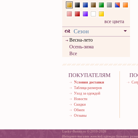
все цвета
Сезон
Весна-лето
Осень-зима
Все
ПОКУПАТЕЛЯМ
ПО
Условия доставки
Сот
Таблица размеров
Уход за одеждой
Новости
Скидки
Обмен
Отзывы
Lucky-Bunny.ru © 2010-2026
Интернет-магазин женской одежды больших разм