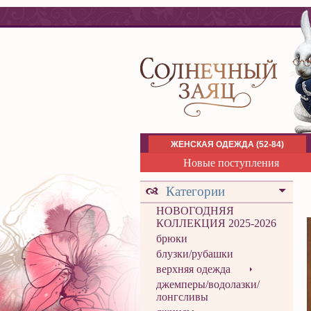
ЖЕНСКАЯ ОДЕЖДА (52-84)
Новые поступления
Категории
НОВОГОДНЯЯ
КОЛЛЕКЦИЯ 2025-2026
брюки
блузки/рубашки
верхняя одежда
джемперы/водолазки/
лонгсливы