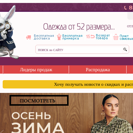
ОТЛ
Лидеры продаж
Распродажа
Хочу получать новости о скидках и ра