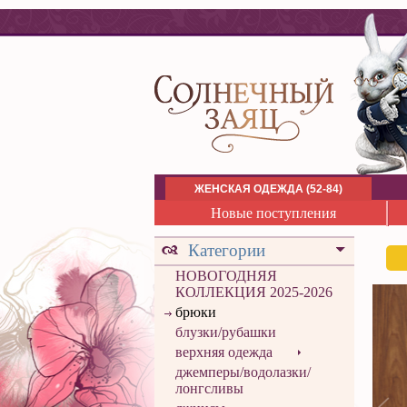
ЖЕНСКАЯ ОДЕЖДА (52-84)
Новые поступления
Категории
НОВОГОДНЯЯ
КОЛЛЕКЦИЯ 2025-2026
брюки
блузки/рубашки
верхняя одежда
джемперы/водолазки/
лонгсливы