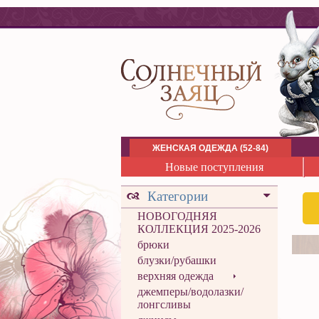
ЖЕНСКАЯ ОДЕЖДА (52-84)
Новые поступления
Категории
НОВОГОДНЯЯ
КОЛЛЕКЦИЯ 2025-2026
брюки
блузки/рубашки
верхняя одежда
джемперы/водолазки/
лонгсливы