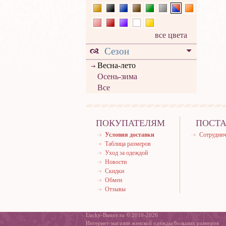
все цвета
Сезон
Весна-лето
Осень-зима
Все
ПОКУПАТЕЛЯМ
ПОСТ
Условия доставки
Сотруднич
Таблица размеров
Уход за одеждой
Новости
Скидки
Обмен
Отзывы
Lucky-Bunny.ru © 2010-2026
Интернет-магазин женской одежды больших размеров