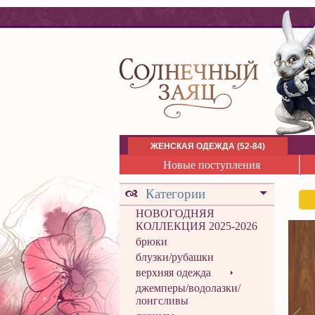
ЖЕНСКАЯ ОДЕЖДА (52-84)
Новые поступления
Категории
НОВОГОДНЯЯ
КОЛЛЕКЦИЯ 2025-2026
брюки
блузки/рубашки
верхняя одежда
джемперы/водолазки/
лонгсливы