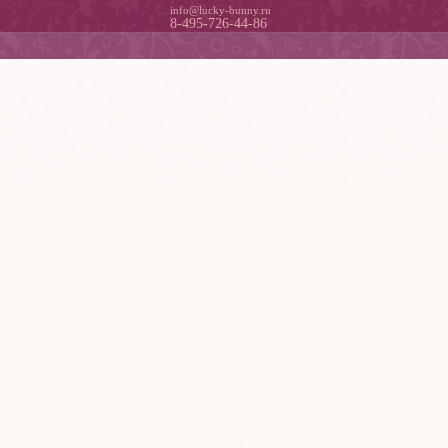
info@lucky-bunny.ru
8-495-726-44-86