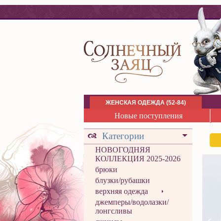
ЖЕНСКАЯ ОДЕЖДА (52-84)
Новые поступления
Категории
НОВОГОДНЯЯ
КОЛЛЕКЦИЯ 2025-2026
брюки
блузки/рубашки
верхняя одежда
джемперы/водолазки/
лонгсливы