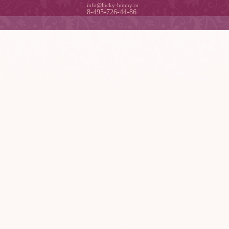
info@lucky-bunny.ru
8-495-726-44-86