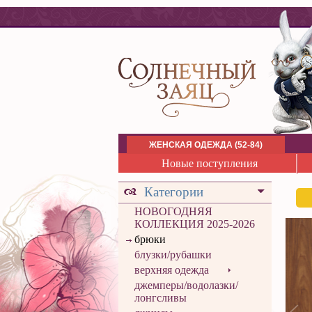
ЖЕНСКАЯ ОДЕЖДА (52-84)
Новые поступления
Категории
НОВОГОДНЯЯ
КОЛЛЕКЦИЯ 2025-2026
брюки
блузки/рубашки
верхняя одежда
джемперы/водолазки/
лонгсливы