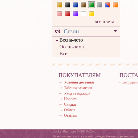
все цвета
Сезон
Весна-лето
Осень-зима
Все
ПОКУПАТЕЛЯМ
ПОСТ
Условия доставки
Сотруднич
Таблица размеров
Уход за одеждой
Новости
Скидки
Обмен
Отзывы
Lucky-Bunny.ru © 2010-2026
Интернет-магазин женской одежды больших размеров