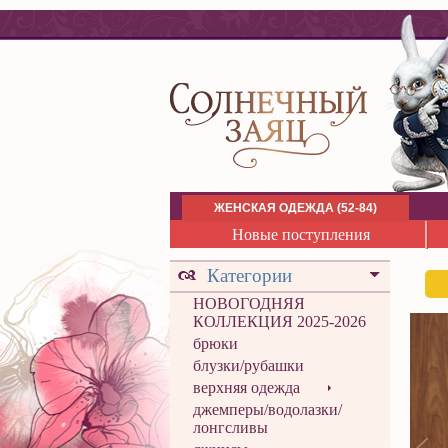
ЖЕНСКАЯ ОДЕЖДА (52-84)
Новые поступления
Категории
НОВОГОДНЯЯ
КОЛЛЕКЦИЯ 2025-2026
брюки
блузки/рубашки
верхняя одежда
джемперы/водолазки/
лонгсливы