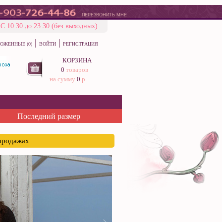
ПЕРЕЗВОНИТЬ МНЕ
С 10:30 до 23:30 (без выходных)
|
|
ОЖЕННЫЕ (0)
ВОЙТИ
РЕГИСТРАЦИЯ
КОРЗИНА
0
товаров
на сумму
0
р.
Последний размер
спродажах