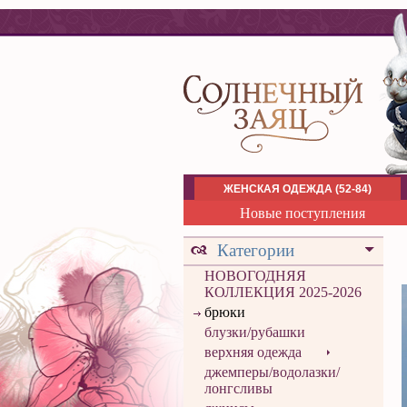
ЖЕНСКАЯ ОДЕЖДА (52-84)
Новые поступления
Категории
НОВОГОДНЯЯ
КОЛЛЕКЦИЯ 2025-2026
брюки
блузки/рубашки
верхняя одежда
джемперы/водолазки/
лонгсливы