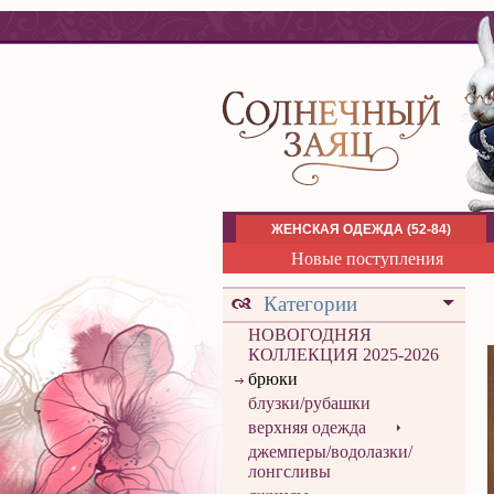
ЖЕНСКАЯ ОДЕЖДА (52-84)
Новые поступления
Категории
НОВОГОДНЯЯ
КОЛЛЕКЦИЯ 2025-2026
брюки
блузки/рубашки
верхняя одежда
джемперы/водолазки/
лонгсливы