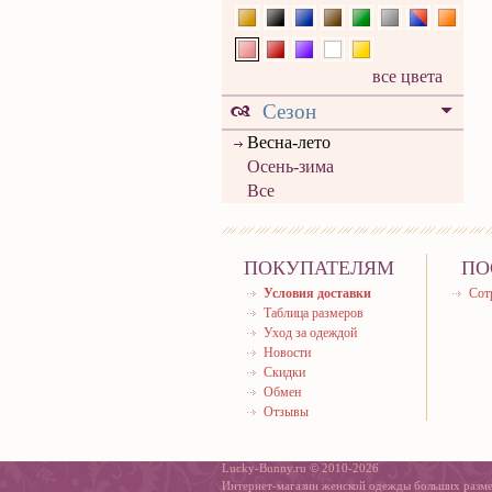
все цвета
Сезон
Весна-лето
Осень-зима
Все
ПОКУПАТЕЛЯМ
ПО
Условия доставки
Сот
Таблица размеров
Уход за одеждой
Новости
Скидки
Обмен
Отзывы
Lucky-Bunny.ru © 2010-2026
Интернет-магазин женской одежды больших разм