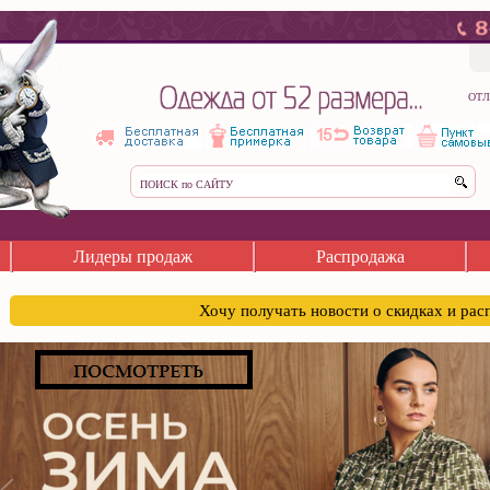
ОТЛ
Лидеры продаж
Распродажа
Хочу получать новости о скидках и ра