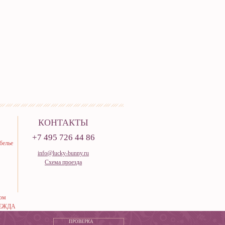
КОНТАКТЫ
+7 495 726 44 86
белье
info@lucky-bunny.ru
Схема проезда
тюм
ЕЖДА
ПРОВЕРКА