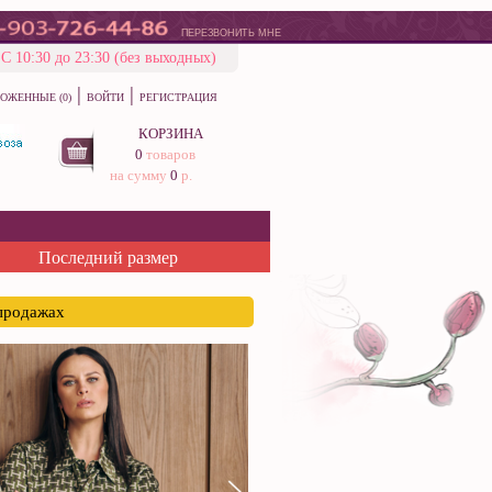
ПЕРЕЗВОНИТЬ МНЕ
С 10:30 до 23:30 (без выходных)
|
|
ОЖЕННЫЕ (0)
ВОЙТИ
РЕГИСТРАЦИЯ
КОРЗИНА
0
товаров
на сумму
0
р.
Последний размер
спродажах