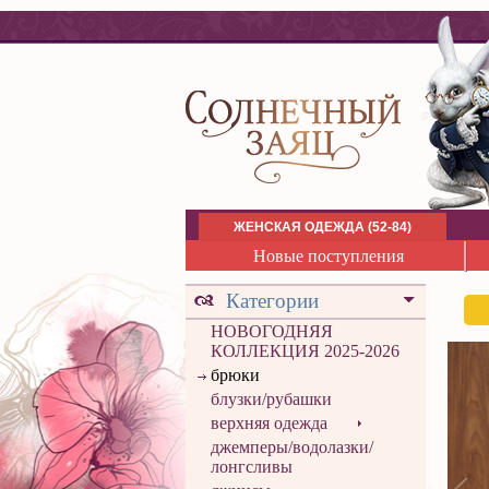
ЖЕНСКАЯ ОДЕЖДА (52-84)
Новые поступления
Категории
НОВОГОДНЯЯ
КОЛЛЕКЦИЯ 2025-2026
брюки
блузки/рубашки
верхняя одежда
джемперы/водолазки/
лонгсливы