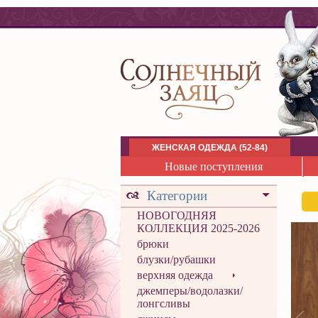
ЖЕНСКАЯ ОДЕЖДА (52-84)
Новые поступления
Категории
НОВОГОДНЯЯ
КОЛЛЕКЦИЯ 2025-2026
брюки
блузки/рубашки
верхняя одежда
джемперы/водолазки/
лонгсливы