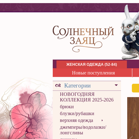
ЖЕНСКАЯ ОДЕЖДА (52-84)
Новые поступления
Категории
НОВОГОДНЯЯ
КОЛЛЕКЦИЯ 2025-2026
брюки
блузки/рубашки
верхняя одежда
джемперы/водолазки/
лонгсливы