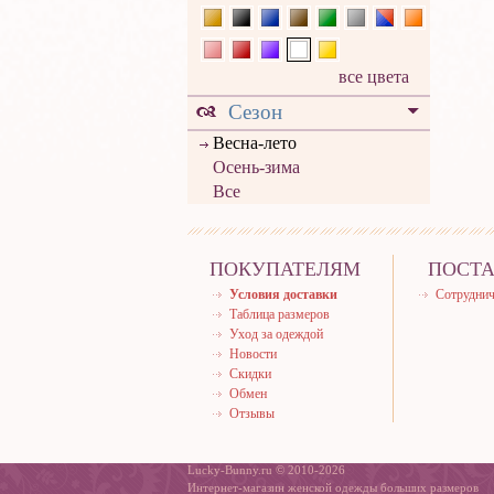
все цвета
Сезон
Весна-лето
Осень-зима
Все
ПОКУПАТЕЛЯМ
ПОСТ
Условия доставки
Сотруднич
Таблица размеров
Уход за одеждой
Новости
Скидки
Обмен
Отзывы
Lucky-Bunny.ru © 2010-2026
Интернет-магазин женской одежды больших размеров