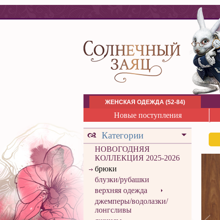
ЖЕНСКАЯ ОДЕЖДА (52-84)
Новые поступления
Категории
НОВОГОДНЯЯ
КОЛЛЕКЦИЯ 2025-2026
брюки
блузки/рубашки
верхняя одежда
джемперы/водолазки/
лонгсливы