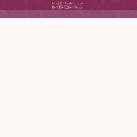
info@lucky-bunny.ru
8-495-726-44-86