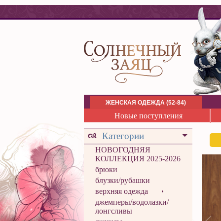
ЖЕНСКАЯ ОДЕЖДА (52-84)
Новые поступления
Категории
НОВОГОДНЯЯ
КОЛЛЕКЦИЯ 2025-2026
брюки
блузки/рубашки
верхняя одежда
джемперы/водолазки/
лонгсливы