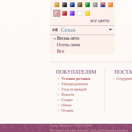
все цвета
Сезон
Весна-лето
Осень-зима
Все
ПОКУПАТЕЛЯМ
ПОСТ
Условия доставки
Сотруднич
Таблица размеров
Уход за одеждой
Новости
Скидки
Обмен
Отзывы
Lucky-Bunny.ru © 2010-2026
Интернет-магазин женской одежды больших размеров