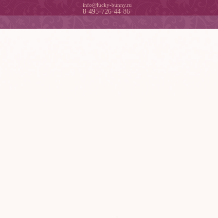
info@lucky-bunny.ru
8-495-726-44-86