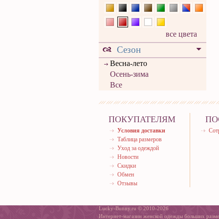
все цвета
Сезон
Весна-лето
Осень-зима
Все
ПОКУПАТЕЛЯМ
ПО
Условия доставки
Сот
Таблица размеров
Уход за одеждой
Новости
Скидки
Обмен
Отзывы
Lucky-Bunny.ru © 2010-2026
Интернет-магазин женской одежды больших разм