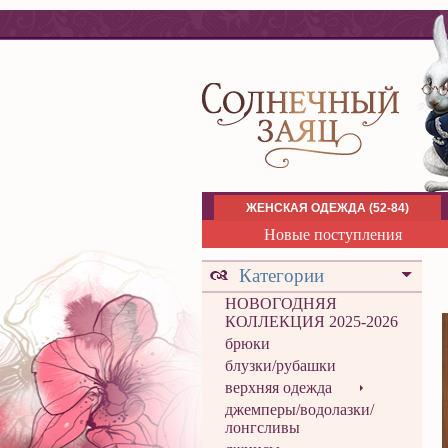
ЖЕНСКАЯ ОДЕЖДА (52-84)
Новые поступления
Категории
НОВОГОДНЯЯ
КОЛЛЕКЦИЯ 2025-2026
брюки
блузки/рубашки
верхняя одежда
джемперы/водолазки/
лонгсливы