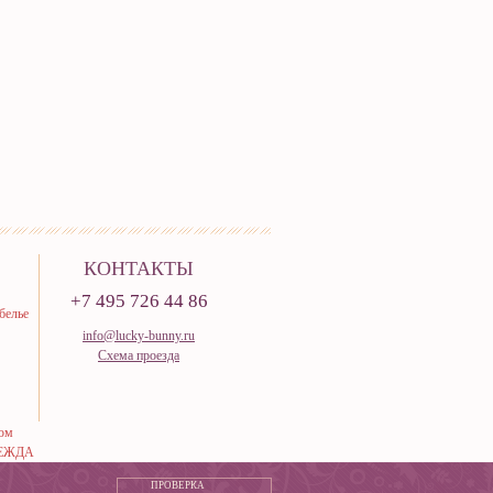
КОНТАКТЫ
+7 495 726 44 86
белье
info@lucky-bunny.ru
Схема проезда
тюм
ЕЖДА
ПРОВЕРКА