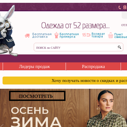
ОТЛ
Лидеры продаж
Распродажа
Хочу получать новости о скидках и ра