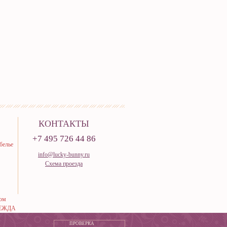
КОНТАКТЫ
+7 495 726 44 86
белье
info@lucky-bunny.ru
Схема проезда
тюм
ЕЖДА
ПРОВЕРКА