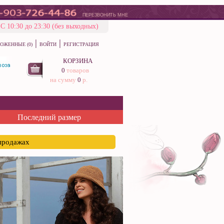
ПЕРЕЗВОНИТЬ МНЕ
С 10:30 до 23:30 (без выходных)
|
|
ОЖЕННЫЕ (0)
ВОЙТИ
РЕГИСТРАЦИЯ
КОРЗИНА
0
товаров
на сумму
0
р.
Последний размер
спродажах