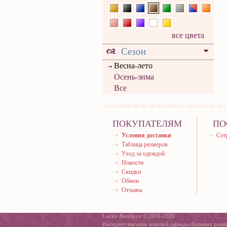
все цвета
Сезон
Весна-лето
Осень-зима
Все
ПОКУПАТЕЛЯМ
ПО
Условия доставки
Сот
Таблица размеров
Уход за одеждой
Новости
Скидки
Обмен
Отзывы
Lucky-Bunny.ru © 2010-2026
Интернет-магазин женской одежды больших разм