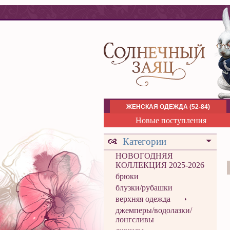
ЖЕНСКАЯ ОДЕЖДА (52-84)
Новые поступления
Категории
НОВОГОДНЯЯ
КОЛЛЕКЦИЯ 2025-2026
брюки
блузки/рубашки
верхняя одежда
джемперы/водолазки/
лонгсливы