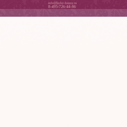
info@lucky-bunny.ru
8-495-726-44-86