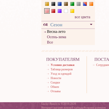
все цвета
Сезон
Весна-лето
Осень-зима
Все
ПОКУПАТЕЛЯМ
ПОСТ
Условия доставки
Сотруднич
Таблица размеров
Уход за одеждой
Новости
Скидки
Обмен
Отзывы
Lucky-Bunny.ru © 2010-2026
Интернет-магазин женской одежды больших размеров