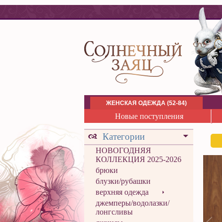
ЖЕНСКАЯ ОДЕЖДА (52-84)
Новые поступления
Категории
НОВОГОДНЯЯ
КОЛЛЕКЦИЯ 2025-2026
брюки
блузки/рубашки
верхняя одежда
джемперы/водолазки/
лонгсливы