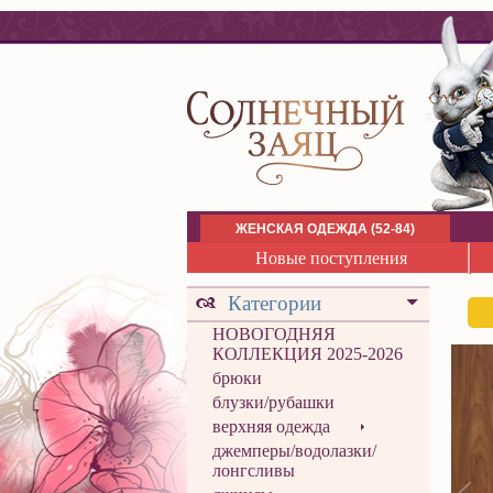
ЖЕНСКАЯ ОДЕЖДА (52-84)
Новые поступления
Категории
НОВОГОДНЯЯ
КОЛЛЕКЦИЯ 2025-2026
брюки
блузки/рубашки
верхняя одежда
джемперы/водолазки/
лонгсливы