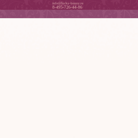
info@lucky-bunny.ru
8-495-726-44-86