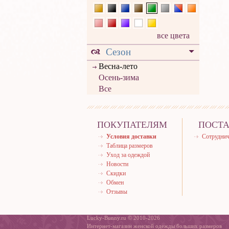
все цвета
Сезон
Весна-лето
Осень-зима
Все
ПОКУПАТЕЛЯМ
ПОСТ
Условия доставки
Сотруднич
Таблица размеров
Уход за одеждой
Новости
Скидки
Обмен
Отзывы
Lucky-Bunny.ru © 2010-2026
Интернет-магазин женской одежды больших размеров