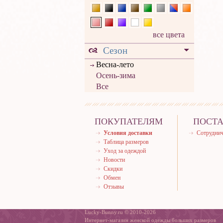
все цвета
Сезон
Весна-лето
Осень-зима
Все
ПОКУПАТЕЛЯМ
ПОСТ
Условия доставки
Сотруднич
Таблица размеров
Уход за одеждой
Новости
Скидки
Обмен
Отзывы
Lucky-Bunny.ru © 2010-2026
Интернет-магазин женской одежды больших размеров