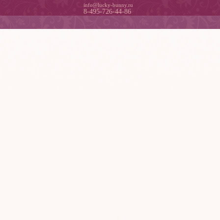
info@lucky-bunny.ru
8-495-726-44-86