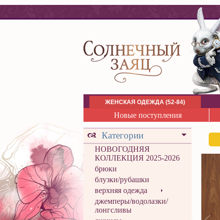
ЖЕНСКАЯ ОДЕЖДА (52-84)
Новые поступления
Категории
НОВОГОДНЯЯ
КОЛЛЕКЦИЯ 2025-2026
брюки
блузки/рубашки
верхняя одежда
джемперы/водолазки/
лонгсливы