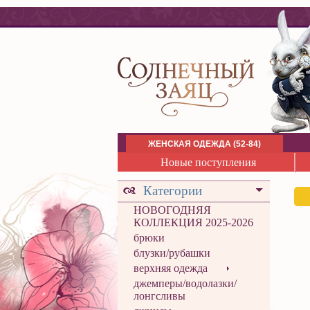
ЖЕНСКАЯ ОДЕЖДА (52-84)
Новые поступления
Категории
НОВОГОДНЯЯ
КОЛЛЕКЦИЯ 2025-2026
брюки
блузки/рубашки
верхняя одежда
джемперы/водолазки/
лонгсливы