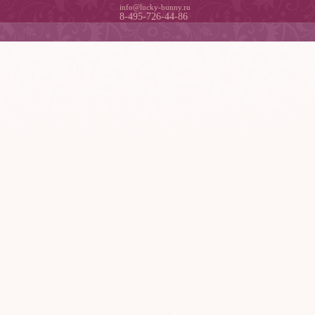
info@lucky-bunny.ru
8-495-726-44-86