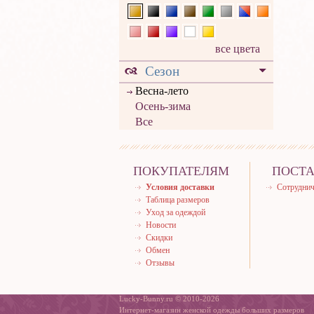
все цвета
Сезон
Весна-лето
Осень-зима
Все
ПОКУПАТЕЛЯМ
ПОСТ
Условия доставки
Сотруднич
Таблица размеров
Уход за одеждой
Новости
Скидки
Обмен
Отзывы
Lucky-Bunny.ru © 2010-2026
Интернет-магазин женской одежды больших размеров