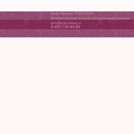
Lucky-Bunny.ru © 2010-2026
Интернет-магазин женской одежды больших размеров
info@lucky-bunny.ru
8-495-726-44-86