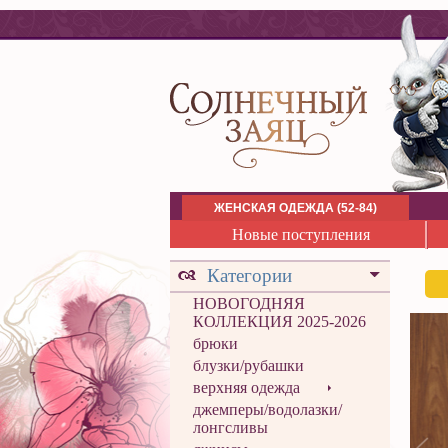
ЖЕНСКАЯ ОДЕЖДА (52-84)
Новые поступления
Категории
НОВОГОДНЯЯ
КОЛЛЕКЦИЯ 2025-2026
брюки
блузки/рубашки
верхняя одежда
джемперы/водолазки/
лонгсливы