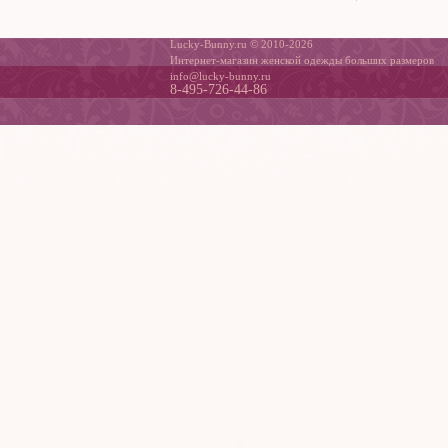
Lucky-Bunny.ru © 2010-2026
Интернет-магазин женской одежды больших размеров
info@lucky-bunny.ru
8-495-726-44-86