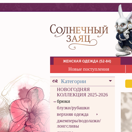
ЖЕНСКАЯ ОДЕЖДА (52-84)
Новые поступления
Категории
НОВОГОДНЯЯ
КОЛЛЕКЦИЯ 2025-2026
брюки
блузки/рубашки
верхняя одежда
джемперы/водолазки/
лонгсливы