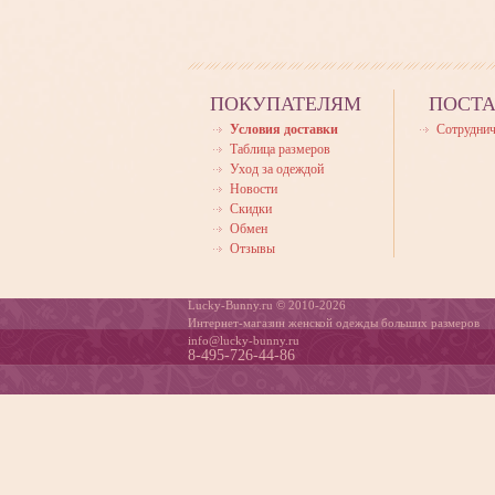
ПОКУПАТЕЛЯМ
ПОСТ
Условия доставки
Сотруднич
Таблица размеров
Уход за одеждой
Новости
Скидки
Обмен
Отзывы
Lucky-Bunny.ru © 2010-2026
Интернет-магазин женской одежды больших размеров
info@lucky-bunny.ru
8-495-726-44-86