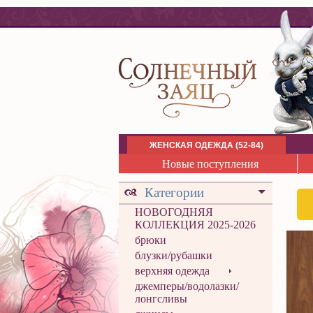
ЖЕНСКАЯ ОДЕЖДА (52-84)
Новые поступления
Категории
НОВОГОДНЯЯ
КОЛЛЕКЦИЯ 2025-2026
брюки
блузки/рубашки
верхняя одежда
джемперы/водолазки/
лонгсливы