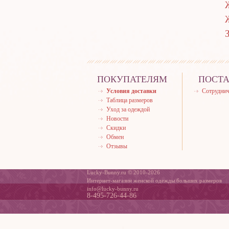
ПОКУПАТЕЛЯМ
ПОСТ
Условия доставки
Сотруднич
Таблица размеров
Уход за одеждой
Новости
Скидки
Обмен
Отзывы
Lucky-Bunny.ru © 2010-2026
Интернет-магазин женской одежды больших размеров
info@lucky-bunny.ru
8-495-726-44-86