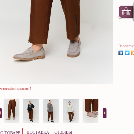
Поделитьс
отографий модели: 5
ДОСТАВКА
ОТЗЫВЫ
О ТОВАРЕ