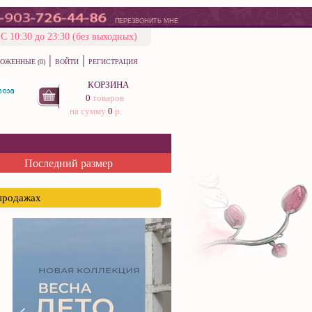
ПЕРЕЗВОНИТЬ МНЕ
С 10:30 до 23:30 (без выходных)
|
|
ОЖЕННЫЕ (0)
ВОЙТИ
РЕГИСТРАЦИЯ
КОРЗИНА
0
товаров
на сумму
0
р.
Последний размер
спродажах