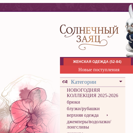
ЖЕНСКАЯ ОДЕЖДА (52-84)
Новые поступления
Категории
НОВОГОДНЯЯ
КОЛЛЕКЦИЯ 2025-2026
брюки
блузки/рубашки
верхняя одежда
джемперы/водолазки/
лонгсливы