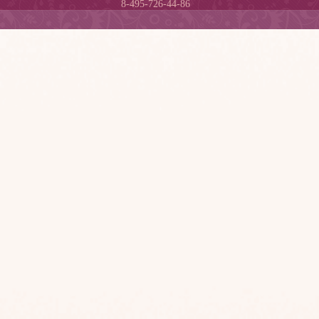
8-495-726-44-86