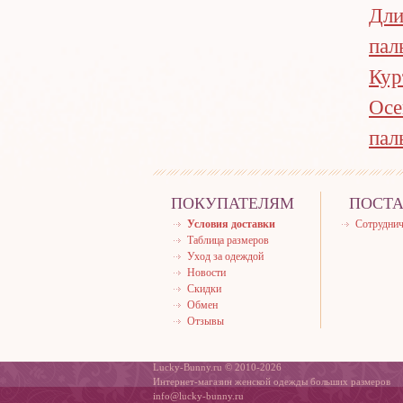
Дли
пал
Кур
Осе
пал
ПОКУПАТЕЛЯМ
ПОСТ
Условия доставки
Сотруднич
Таблица размеров
Уход за одеждой
Новости
Скидки
Обмен
Отзывы
Lucky-Bunny.ru © 2010-2026
Интернет-магазин женской одежды больших размеров
info@lucky-bunny.ru