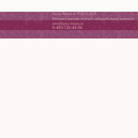
Lucky-Bunny.ru © 2010-2026
Интернет-магазин женской одежды больших размеров
info@lucky-bunny.ru
8-495-726-44-86