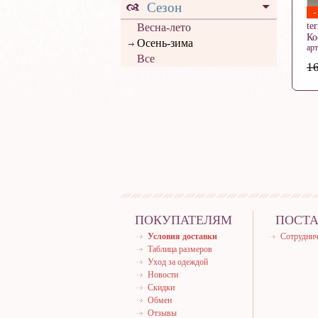
Сезон
te
Весна-лето
К
Осень-зима
ар
Все
16
ПОКУПАТЕЛЯМ
ПОСТ
Условия доставки
Сотруднич
Таблица размеров
Уход за одеждой
Новости
Скидки
Обмен
Отзывы