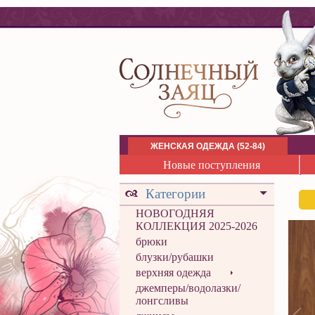
ЖЕНСКАЯ ОДЕЖДА (52-84)
Новые поступления
Категории
НОВОГОДНЯЯ
КОЛЛЕКЦИЯ 2025-2026
брюки
блузки/рубашки
верхняя одежда
джемперы/водолазки/
лонгсливы