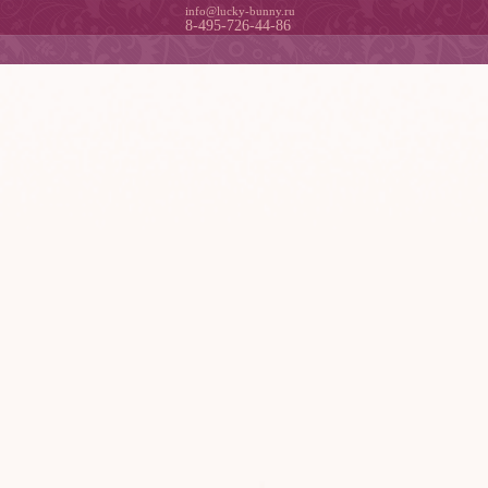
info@lucky-bunny.ru
8-495-726-44-86