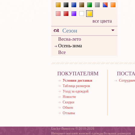
все цвета
Сезон
Весна-лето
Осень-зима
Все
ПОКУПАТЕЛЯМ
ПОСТ
Условия доставки
Сотруднич
Таблица размеров
Уход за одеждой
Новости
Скидки
Обмен
Отзывы
Lucky-Bunny.ru © 2010-2026
Интернет-магазин женской одежды больших размеров