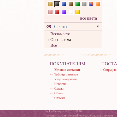
все цвета
Сезон
Весна-лето
Осень-зима
Все
ПОКУПАТЕЛЯМ
ПОСТ
Условия доставки
Сотруднич
Таблица размеров
Уход за одеждой
Новости
Скидки
Обмен
Отзывы
Lucky-Bunny.ru © 2010-2026
Интернет-магазин женской одежды больших размеров