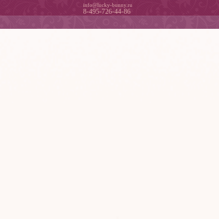
info@lucky-bunny.ru
8-495-726-44-86