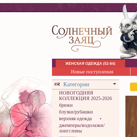
ЖЕНСКАЯ ОДЕЖДА (52-84)
Новые поступления
Категории
НОВОГОДНЯЯ
КОЛЛЕКЦИЯ 2025-2026
брюки
блузки/рубашки
верхняя одежда
джемперы/водолазки/
лонгсливы