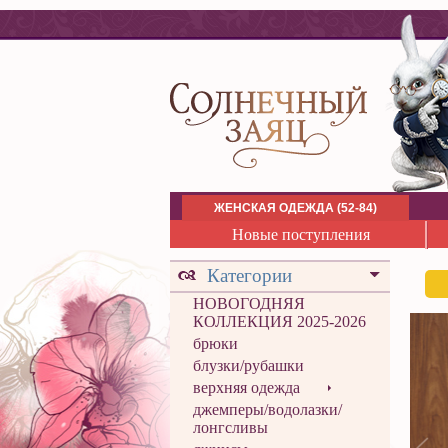
ЖЕНСКАЯ ОДЕЖДА (52-84)
Новые поступления
Категории
НОВОГОДНЯЯ
КОЛЛЕКЦИЯ 2025-2026
брюки
блузки/рубашки
верхняя одежда
джемперы/водолазки/
лонгсливы