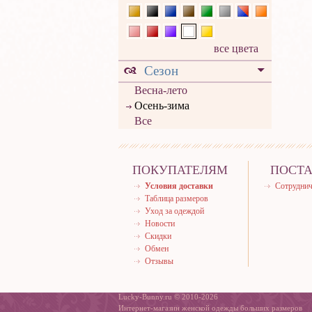
все цвета
Сезон
Весна-лето
Осень-зима
Все
ПОКУПАТЕЛЯМ
ПОСТ
Условия доставки
Сотруднич
Таблица размеров
Уход за одеждой
Новости
Скидки
Обмен
Отзывы
Lucky-Bunny.ru © 2010-2026
Интернет-магазин женской одежды больших размеров