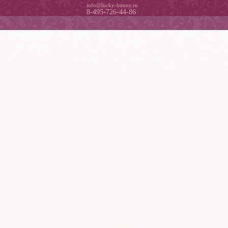
info@lucky-bunny.ru
8-495-726-44-86