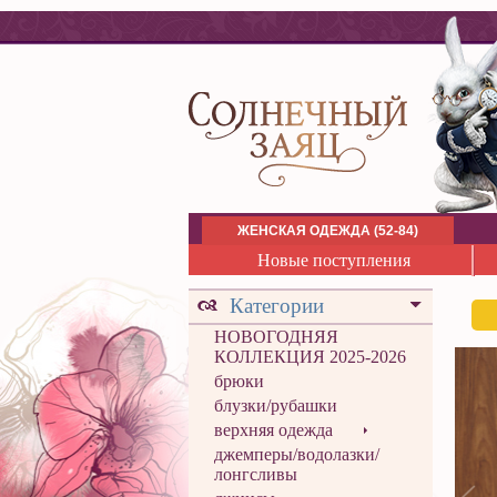
ЖЕНСКАЯ ОДЕЖДА (52-84)
Новые поступления
Категории
НОВОГОДНЯЯ
КОЛЛЕКЦИЯ 2025-2026
брюки
блузки/рубашки
верхняя одежда
джемперы/водолазки/
лонгсливы