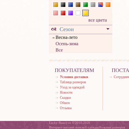
все цвета
Сезон
Весна-лето
Осень-зима
Все
ПОКУПАТЕЛЯМ
ПОСТ
Условия доставки
Сотруднич
Таблица размеров
Уход за одеждой
Новости
Скидки
Обмен
Отзывы
Lucky-Bunny.ru © 2010-2026
Интернет-магазин женской одежды больших размеров