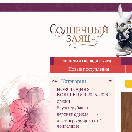
ЖЕНСКАЯ ОДЕЖДА (52-84)
Новые поступления
Категории
НОВОГОДНЯЯ
КОЛЛЕКЦИЯ 2025-2026
брюки
блузки/рубашки
верхняя одежда
джемперы/водолазки/
лонгсливы