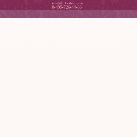
info@lucky-bunny.ru
8-495-726-44-86