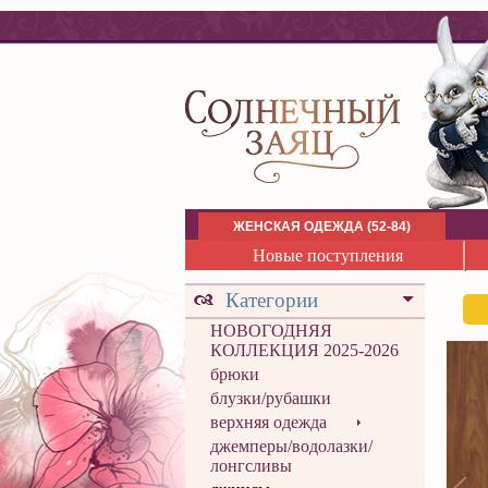
ЖЕНСКАЯ ОДЕЖДА (52-84)
Новые поступления
Категории
НОВОГОДНЯЯ
КОЛЛЕКЦИЯ 2025-2026
брюки
блузки/рубашки
верхняя одежда
джемперы/водолазки/
лонгсливы