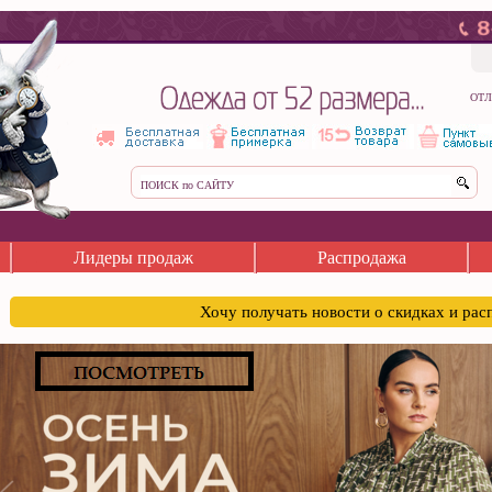
ОТЛ
Лидеры продаж
Распродажа
Хочу получать новости о скидках и ра