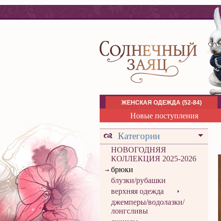
ЖЕНСКАЯ ОДЕЖДА (52-84)
Новые поступления
Категории
НОВОГОДНЯЯ
КОЛЛЕКЦИЯ 2025-2026
брюки
блузки/рубашки
верхняя одежда
джемперы/водолазки/
лонгсливы