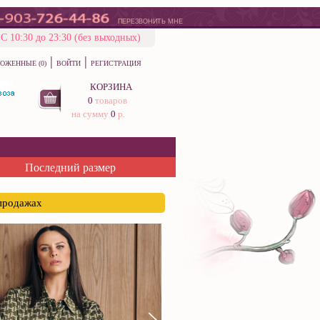
ПЕРЕЗВОНИТЬ МНЕ
С 10:30 до 23:30 (без выходных)
|
|
ОЖЕННЫЕ (0)
ВОЙТИ
РЕГИСТРАЦИЯ
КОРЗИНА
0
товаров
на сумму
0
р.
Последний размер
спродажах