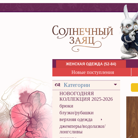
ЖЕНСКАЯ ОДЕЖДА (52-84)
Новые поступления
Категории
НОВОГОДНЯЯ
КОЛЛЕКЦИЯ 2025-2026
брюки
блузки/рубашки
верхняя одежда
джемперы/водолазки/
лонгсливы