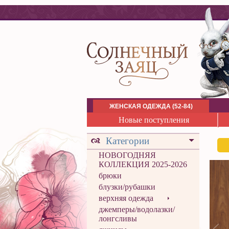
ЖЕНСКАЯ ОДЕЖДА (52-84)
Новые поступления
Категории
НОВОГОДНЯЯ
КОЛЛЕКЦИЯ 2025-2026
брюки
блузки/рубашки
верхняя одежда
джемперы/водолазки/
лонгсливы