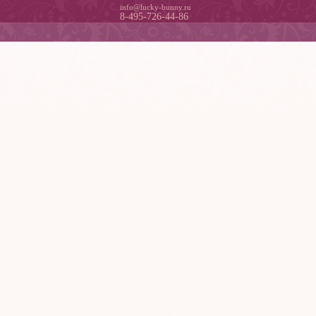
info@lucky-bunny.ru
8-495-726-44-86