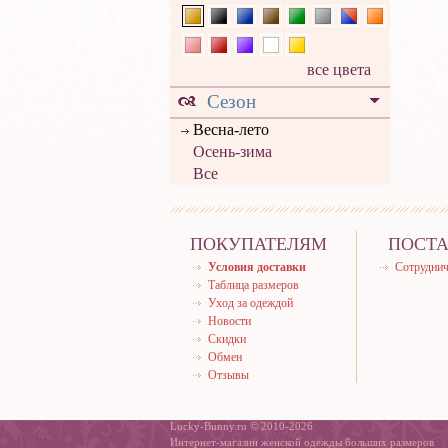
все цвета
Сезон
Весна-лето
Осень-зима
Все
ПОКУПАТЕЛЯМ
ПОСТ
Условия доставки
Сотруднич
Таблица размеров
Уход за одеждой
Новости
Скидки
Обмен
Отзывы
Lucky-Bunny.ru © 2010-2026
Интернет-магазин женской одежды больших размеров