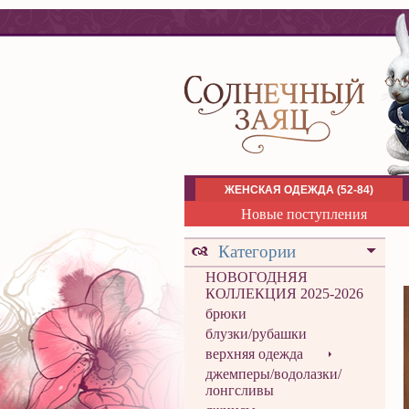
ЖЕНСКАЯ ОДЕЖДА (52-84)
Новые поступления
Категории
НОВОГОДНЯЯ
КОЛЛЕКЦИЯ 2025-2026
брюки
блузки/рубашки
верхняя одежда
джемперы/водолазки/
лонгсливы