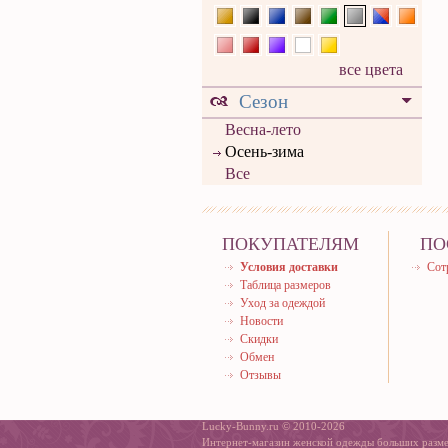
все цвета
Сезон
Весна-лето
Осень-зима
Все
ПОКУПАТЕЛЯМ
ПО
Условия доставки
Сот
Таблица размеров
Уход за одеждой
Новости
Скидки
Обмен
Отзывы
Lucky-Bunny.ru © 2010-2026
Интернет-магазин женской одежды больших разм