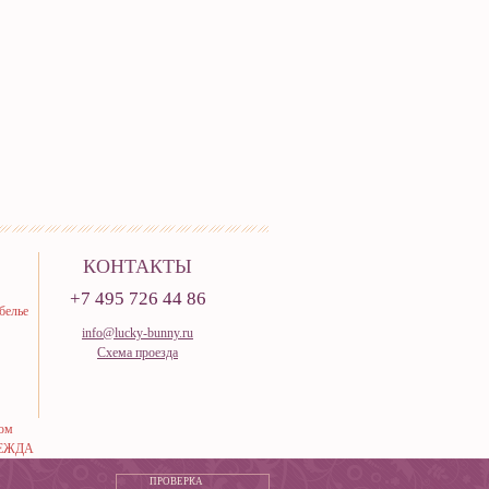
КОНТАКТЫ
+7 495 726 44 86
белье
info@lucky-bunny.ru
Схема проезда
тюм
ЕЖДА
ПРОВЕРКА