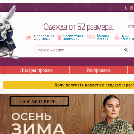
ОТЛ
Лидеры продаж
Распродажа
Хочу получать новости о скидках и ра