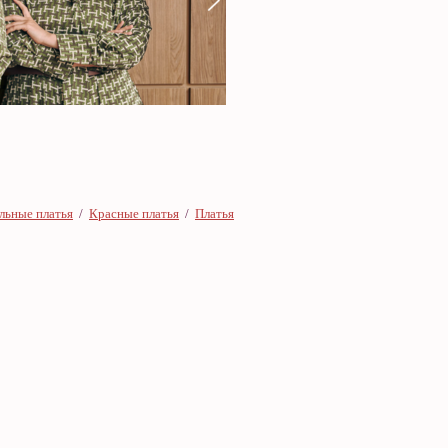
льные платья
/
Красные платья
/
Платья