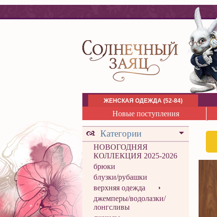
ЖЕНСКАЯ ОДЕЖДА (52-84)
Новые поступления
Категории
НОВОГОДНЯЯ
КОЛЛЕКЦИЯ 2025-2026
брюки
блузки/рубашки
верхняя одежда
джемперы/водолазки/
лонгсливы