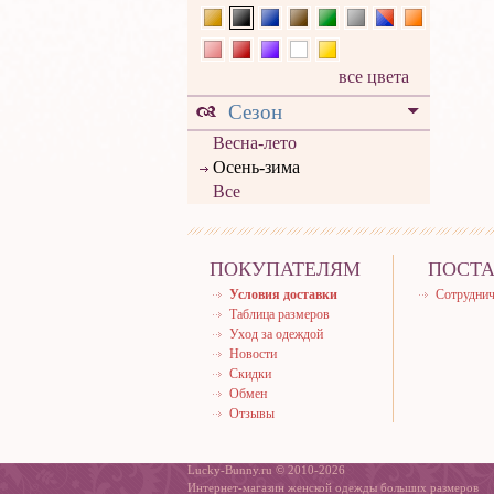
все цвета
Сезон
Весна-лето
Осень-зима
Все
ПОКУПАТЕЛЯМ
ПОСТ
Условия доставки
Сотруднич
Таблица размеров
Уход за одеждой
Новости
Скидки
Обмен
Отзывы
Lucky-Bunny.ru © 2010-2026
Интернет-магазин женской одежды больших размеров