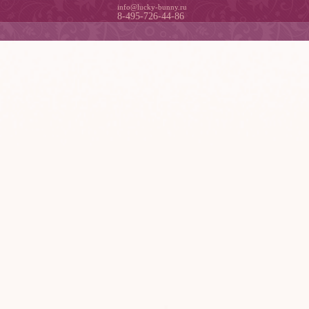
info@lucky-bunny.ru
8-495-726-44-86