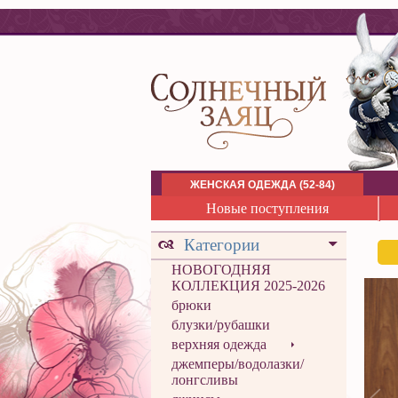
ЖЕНСКАЯ ОДЕЖДА (52-84)
Новые поступления
Категории
НОВОГОДНЯЯ
КОЛЛЕКЦИЯ 2025-2026
брюки
блузки/рубашки
верхняя одежда
джемперы/водолазки/
лонгсливы