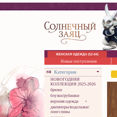
ЖЕНСКАЯ ОДЕЖДА (52-84)
Новые поступления
Категории
НОВОГОДНЯЯ
КОЛЛЕКЦИЯ 2025-2026
брюки
блузки/рубашки
верхняя одежда
джемперы/водолазки/
лонгсливы