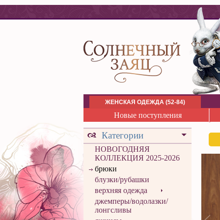
ЖЕНСКАЯ ОДЕЖДА (52-84)
Новые поступления
Категории
НОВОГОДНЯЯ
КОЛЛЕКЦИЯ 2025-2026
брюки
блузки/рубашки
верхняя одежда
джемперы/водолазки/
лонгсливы