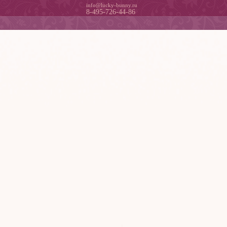
info@lucky-bunny.ru
8-495-726-44-86