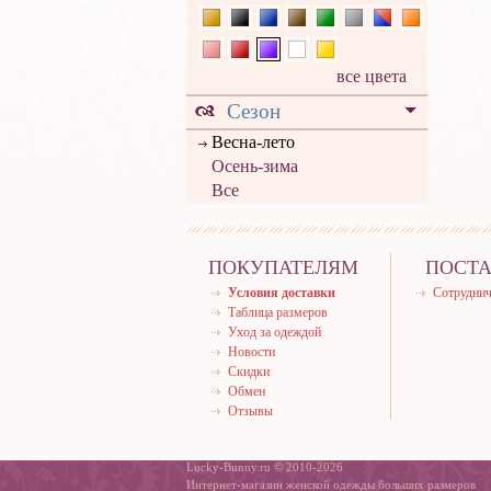
все цвета
Сезон
Весна-лето
Осень-зима
Все
ПОКУПАТЕЛЯМ
ПОСТ
Условия доставки
Сотруднич
Таблица размеров
Уход за одеждой
Новости
Скидки
Обмен
Отзывы
Lucky-Bunny.ru © 2010-2026
Интернет-магазин женской одежды больших размеров