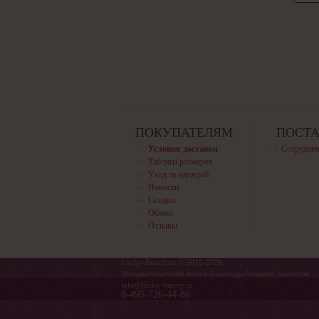
ПОКУПАТЕЛЯМ
ПОСТ
Условия доставки
Сотруднич
Таблица размеров
Уход за одеждой
Новости
Скидки
Обмен
Отзывы
Lucky-Bunny.ru © 2010-2026
Интернет-магазин женской одежды больших размеров
info@lucky-bunny.ru
8-495-726-44-86