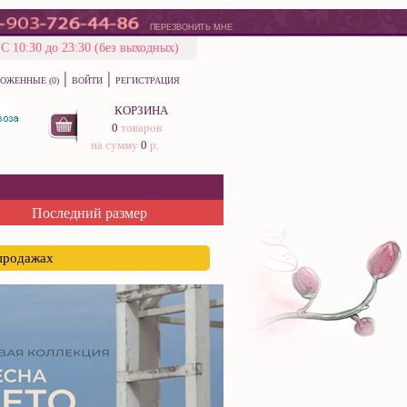
ПЕРЕЗВОНИТЬ МНЕ
С 10:30 до 23:30 (без выходных)
|
|
ОЖЕННЫЕ (0)
ВОЙТИ
РЕГИСТРАЦИЯ
КОРЗИНА
0
товаров
на сумму
0
р.
Последний размер
спродажах