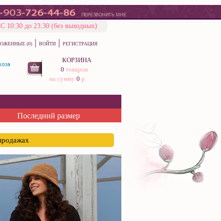
ПЕРЕЗВОНИТЬ МНЕ
С 10:30 до 23:30 (без выходных)
|
|
ОЖЕННЫЕ (0)
ВОЙТИ
РЕГИСТРАЦИЯ
КОРЗИНА
0
товаров
на сумму
0
р.
Последний размер
спродажах