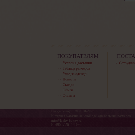
ПОКУПАТЕЛЯМ
ПОСТ
Условия доставки
Сотруднич
Таблица размеров
Уход за одеждой
Новости
Скидки
Обмен
Отзывы
Lucky-Bunny.ru © 2010-2026
Интернет-магазин женской одежды больших размеров
info@lucky-bunny.ru
8-495-726-44-86